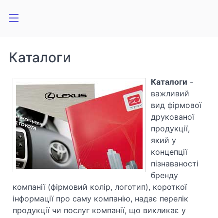
Каталоги
Каталоги
-
важливий
вид фірмової
друкованої
продукції,
який у
концепції
пізнаваності
бренду
компанії (фірмовий колір, логотип), короткої
інформації про саму компанію, надає перелік
продукції чи послуг компанії, що викликає у