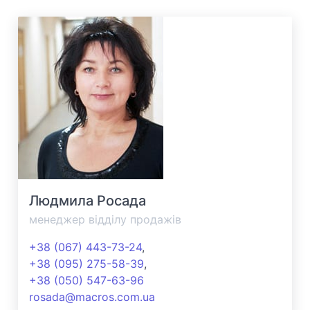
Людмила Росада
менеджер відділу продажів
+38 (067) 443-73-24
,
+38 (095) 275-58-39
,
+38 (050) 547-63-96
rosada@macros.com.ua