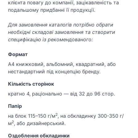
клієнта повагу до компанії, зацікавленість та
подальшому придбанні її продукції.
Для замовлення каталогів потрібно обрати
необхідні складові замовлення та створити
специфікацію із рекомендованого:
Формат
A4 книжковий, альбомний, квадратний, або
нестандартний під концепцію бренду.
Кількість сторінок
кратно 4, раціонально — від 32 до 96 стор.
Папір
2
на блок 115–150 г/м
, на обкладинку 300-350 г/
2
м
, або дизайнерський.
Оздоблення обкладинки