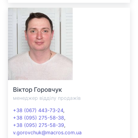
Віктор Горовчук
менеджер відділу продажів
+38 (067) 443-73-24
,
+38 (095) 275-58-38
,
+38 (095) 275-58-39
,
v.gorovchuk@macros.com.ua