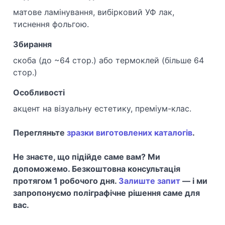
матове ламінування, вибірковий УФ лак,
тиснення фольгою.
Збирання
скоба (до ~64 стор.) або термоклей (більше 64
стор.)
Особливості
акцент на візуальну естетику, преміум-клас.
Перегляньте
зразки виготовлених каталогів
.
Не знаєте, що підійде саме вам? Ми
допоможемо. Безкоштовна консультація
протягом 1 робочого дня.
Залиште запит
— і ми
запропонуємо поліграфічне рішення саме для
вас.